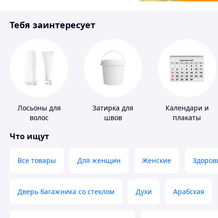
Товары для детей
Тебя заинтересует
Инструмент
Лосьоны для
Затирка для
Календари и
волос
швов
плакаты
Что ищут
Все товары
Для женщин
Женские
Здоров
Дверь багажника со стеклом
Духи
Арабская