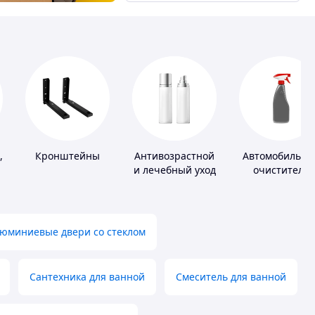
,
Кронштейны
Антивозрастной
Автомобильны
и лечебный уход
очистители
за кожей
юминиевые двери со стеклом
Сантехника для ванной
Смеситель для ванной