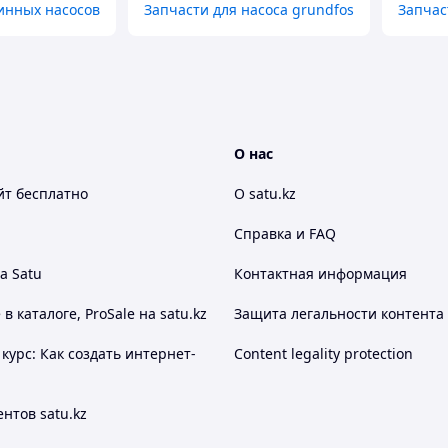
инных насосов
Запчасти для насоса grundfos
Запчас
О нас
йт
бесплатно
О satu.kz
Справка и FAQ
а Satu
Контактная информация
 каталоге, ProSale на satu.kz
Защита легальности контента
курс: Как создать интернет-
Content legality protection
нтов satu.kz