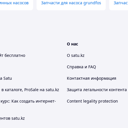
инных насосов
Запчасти для насоса grundfos
Запчас
О нас
йт
бесплатно
О satu.kz
Справка и FAQ
а Satu
Контактная информация
 каталоге, ProSale на satu.kz
Защита легальности контента
курс: Как создать интернет-
Content legality protection
нтов satu.kz