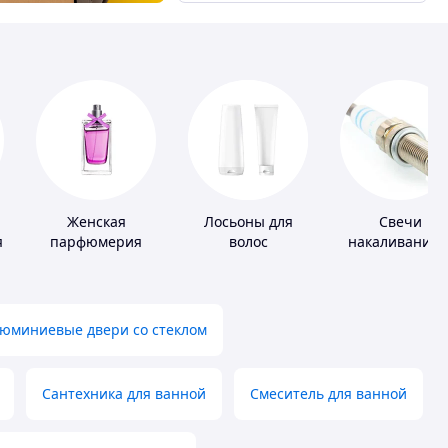
Женская
Лосьоны для
Свечи
я
парфюмерия
волос
накаливания 
зажигания
юминиевые двери со стеклом
Сантехника для ванной
Смеситель для ванной