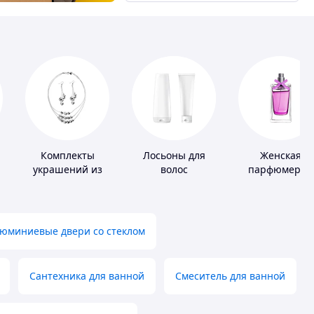
Комплекты
Лосьоны для
Женская
украшений из
волос
парфюмерия
серебра
юминиевые двери со стеклом
Сантехника для ванной
Смеситель для ванной