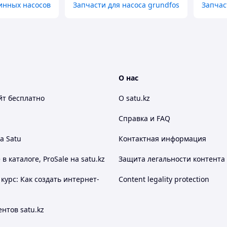
инных насосов
Запчасти для насоса grundfos
Запчас
О нас
йт
бесплатно
О satu.kz
Справка и FAQ
а Satu
Контактная информация
 каталоге, ProSale на satu.kz
Защита легальности контента
курс: Как создать интернет-
Content legality protection
нтов satu.kz