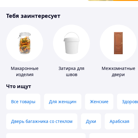
Товары для детей
Тебя заинтересует
Инструмент
Макаронные
Затирка для
Межкомнатные
изделия
швов
двери
Что ищут
Все товары
Для женщин
Женские
Здоров
Дверь багажника со стеклом
Духи
Арабская